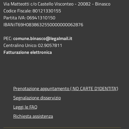
Via Matteotti c/o Castello Visconteo - 20082 - Binasco
Codice Fiscale: 80121330155
Partita IVA: 06941310150
IBAN:IT69H0838632550000000062876
PEC:
comune.binasco@legalmail.it
Centralino Unico: 02.9057811
Fatturazione elettronica
Prenotazione appuntamento ( NO CARTE D'IDENTITA')
Segnalazione disservizio
Leggi le FAQ
Richiesta assistenza