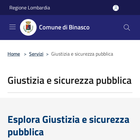
Salta al contenuto principale
Regione Lombardia
Comune di Binasco
Home
>
Servizi
>
Giustizia e sicurezza pubblica
Giustizia e sicurezza pubblica
Esplora Giustizia e sicurezza
pubblica