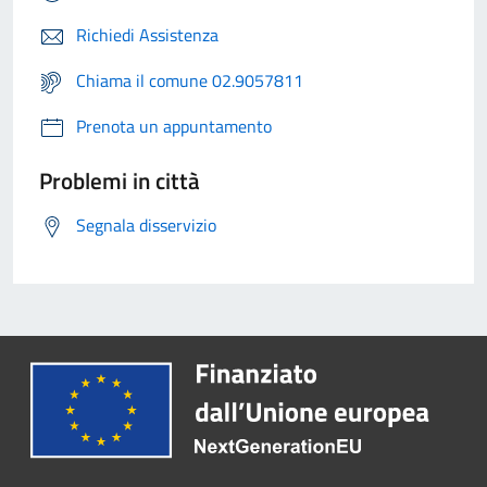
Richiedi Assistenza
Chiama il comune 02.9057811
Prenota un appuntamento
Problemi in città
Segnala disservizio