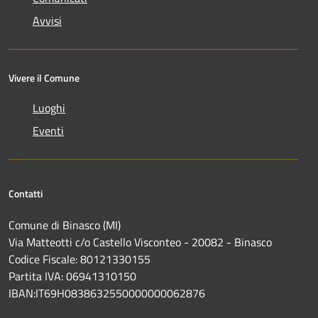
Avvisi
Vivere il Comune
Luoghi
Eventi
Contatti
Comune di Binasco (MI)
Via Matteotti c/o Castello Visconteo - 20082 - Binasco
Codice Fiscale: 80121330155
Partita IVA: 06941310150
IBAN:IT69H0838632550000000062876