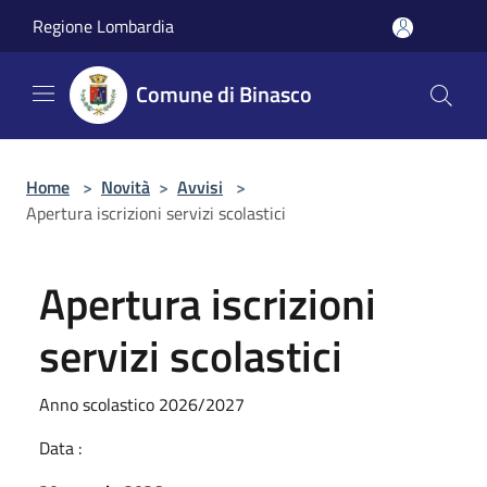
Salta al contenuto principale
Regione Lombardia
Comune di Binasco
Home
>
Novità
>
Avvisi
>
Apertura iscrizioni servizi scolastici
Apertura iscrizioni
servizi scolastici
Anno scolastico 2026/2027
Data :