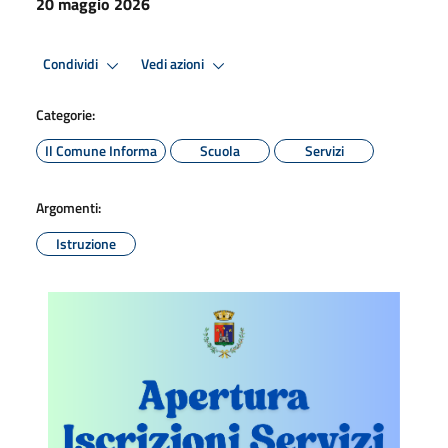
20 maggio 2026
Condividi
Vedi azioni
Categorie:
Il Comune Informa
Scuola
Servizi
Argomenti:
Istruzione