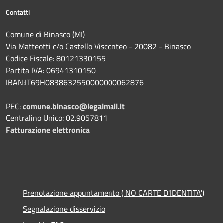
Contatti
Comune di Binasco (MI)
Via Matteotti c/o Castello Visconteo - 20082 - Binasco
Codice Fiscale: 80121330155
Partita IVA: 06941310150
IBAN:IT69H0838632550000000062876
PEC:
comune.binasco@legalmail.it
Centralino Unico: 02.9057811
Fatturazione elettronica
Prenotazione appuntamento ( NO CARTE D'IDENTITA')
Segnalazione disservizio