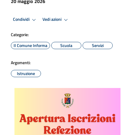
20 maggio 2026
Condividi
Vedi azioni
Categorie:
Il Comune Informa
Scuola
Servizi
Argomenti:
Istruzione