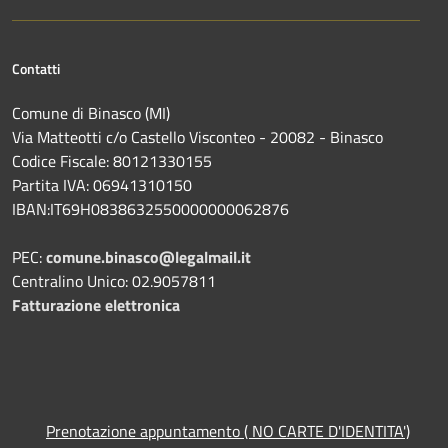
Contatti
Comune di Binasco (MI)
Via Matteotti c/o Castello Visconteo - 20082 - Binasco
Codice Fiscale: 80121330155
Partita IVA: 06941310150
IBAN:IT69H0838632550000000062876
PEC:
comune.binasco@legalmail.it
Centralino Unico: 02.9057811
Fatturazione elettronica
Prenotazione appuntamento ( NO CARTE D'IDENTITA')