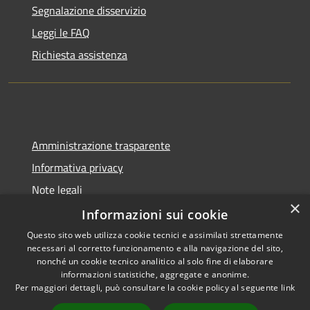
Segnalazione disservizio
Leggi le FAQ
Richiesta assistenza
Amministrazione trasparente
Informativa privacy
Note legali
×
Dichiarazione di accessibilità
Informazioni sui cookie
Questo sito web utilizza cookie tecnici e assimilati strettamente
necessari al corretto funzionamento e alla navigazione del sito,
nonché un cookie tecnico analitico al solo fine di elaborare
informazioni statistiche, aggregate e anonime.
RSS
Copyright © 2026 • Comune di
Per maggiori dettagli, può consultare la cookie policy al seguente
link
Accessibilità
Binasco • Powered by