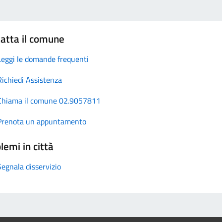
atta il comune
Leggi le domande frequenti
Richiedi Assistenza
Chiama il comune 02.9057811
Prenota un appuntamento
lemi in città
Segnala disservizio