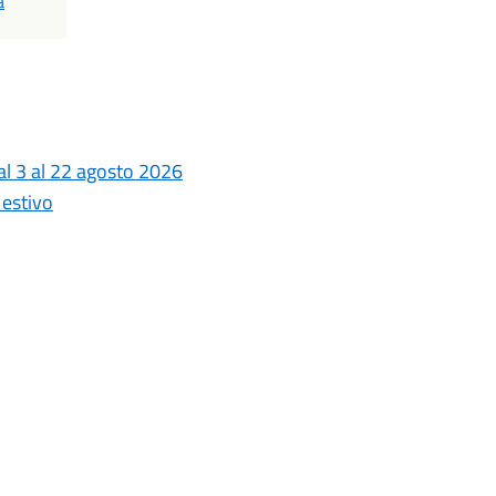
a
dal 3 al 22 agosto 2026
 estivo