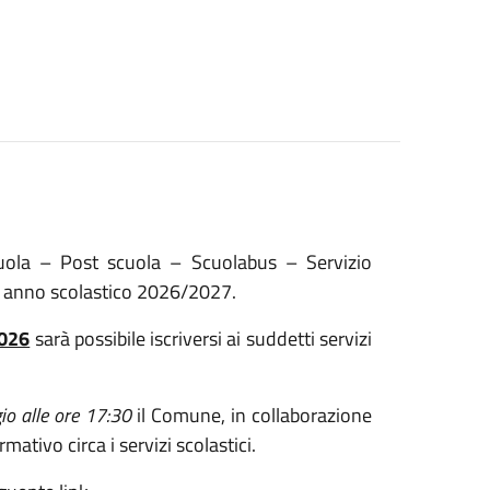
 scuola – Post scuola – Scuolabus – Servizio
ovo anno scolastico 2026/2027.
2026
sarà possibile iscriversi ai suddetti servizi
o alle ore 17:30
il Comune, in collaborazione
ativo circa i servizi scolastici.