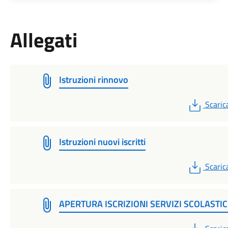
Allegati
Istruzioni rinnovo
PDF
Scaric
Istruzioni nuovi iscritti
PDF
Scaric
APERTURA ISCRIZIONI SERVIZI SCOLASTIC
PDF