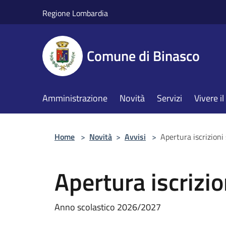
Salta al contenuto principale
Regione Lombardia
Comune di Binasco
Amministrazione
Novità
Servizi
Vivere 
Home
>
Novità
>
Avvisi
>
Apertura iscrizioni 
Apertura iscrizio
Anno scolastico 2026/2027