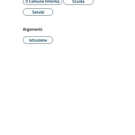
Il Comune Informa
Scuola
Servizi
Argomenti:
Istruzione