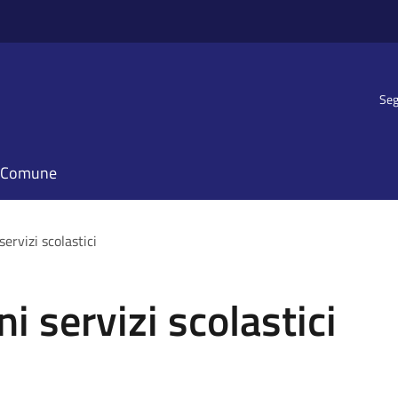
Seg
il Comune
servizi scolastici
ni servizi scolastici