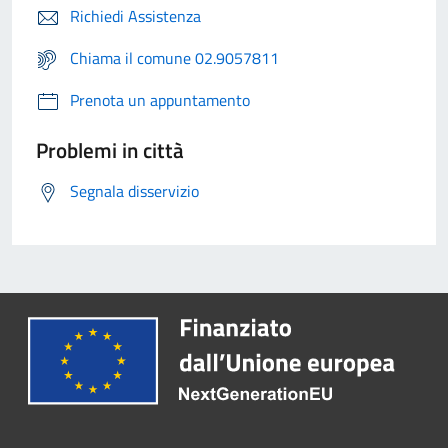
Richiedi Assistenza
Chiama il comune 02.9057811
Prenota un appuntamento
Problemi in città
Segnala disservizio