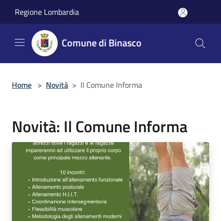
Salta al contenuto principale
Regione Lombardia
Comune di Binasco
Home
>
Novità
>
Il Comune Informa
Novità: Il Comune Informa