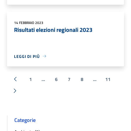
14 FEBBRAIO 2023
Risultati elezioni regionali 2023
LEGGI DI PIÙ
1
...
6
7
8
...
11
« Precedente
Successiva »
Categorie