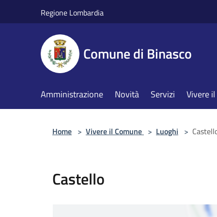
Salta al contenuto principale
Regione Lombardia
Comune di Binasco
Amministrazione
Novità
Servizi
Vivere 
Home
>
Vivere il Comune
>
Luoghi
>
Castell
Castello