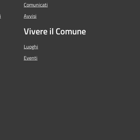
Comunicati
i
Avvisi
Vivere il Comune
Luoghi
Eventi