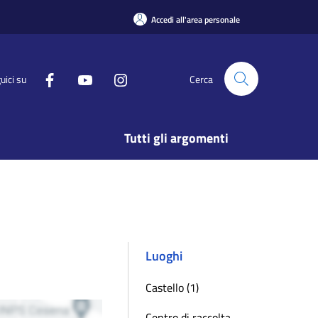
Accedi all'area personale
uici su
Cerca
Tutti gli argomenti
Luoghi
Castello (1)
Centro di raccolta