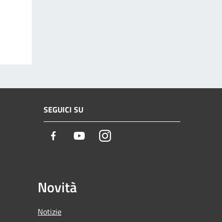
SEGUICI SU
Facebook
Youtube
Instagram
Novità
Notizie