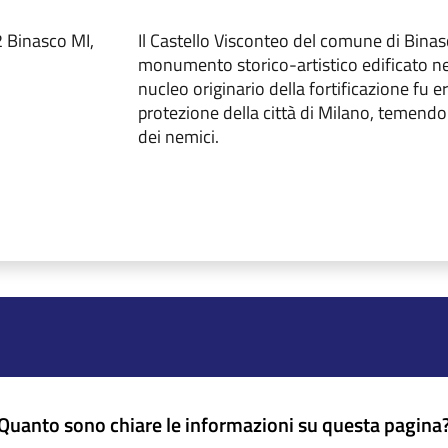
2 Binasco MI,
Il Castello Visconteo del comune di Bina
monumento storico-artistico edificato nel
nucleo originario della fortificazione fu e
protezione della città di Milano, temendo 
dei nemici.
Quanto sono chiare le informazioni su questa pagina