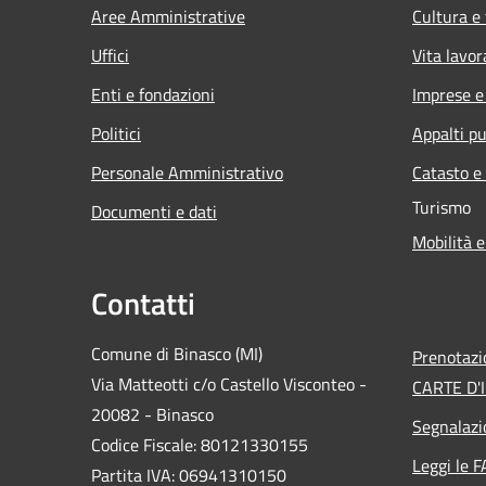
Aree Amministrative
Cultura e
Uffici
Vita lavor
Enti e fondazioni
Imprese 
Politici
Appalti pu
Personale Amministrativo
Catasto e
Turismo
Documenti e dati
Mobilità e
Contatti
Comune di Binasco (MI)
Prenotaz
Via Matteotti c/o Castello Visconteo -
CARTE D'I
20082 - Binasco
Segnalazi
Codice Fiscale: 80121330155
Leggi le 
Partita IVA: 06941310150