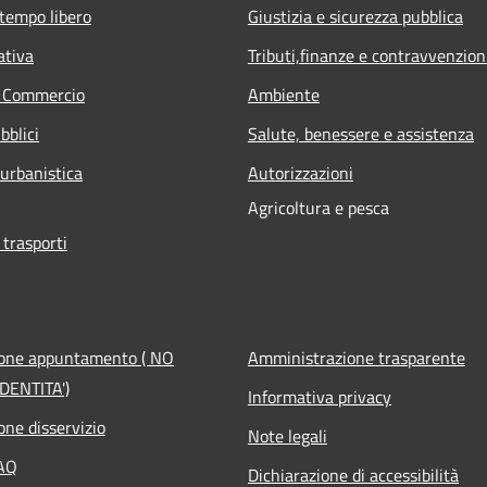
 tempo libero
Giustizia e sicurezza pubblica
ativa
Tributi,finanze e contravvenzion
e Commercio
Ambiente
bblici
Salute, benessere e assistenza
 urbanistica
Autorizzazioni
Agricoltura e pesca
 trasporti
ione appuntamento ( NO
Amministrazione trasparente
DENTITA')
Informativa privacy
one disservizio
Note legali
FAQ
Dichiarazione di accessibilità