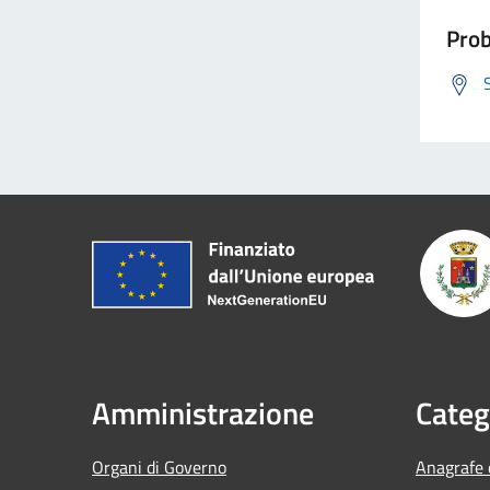
Prob
Amministrazione
Categ
Organi di Governo
Anagrafe e