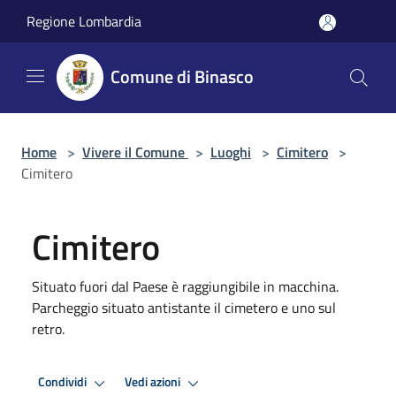
Salta al contenuto principale
Regione Lombardia
Comune di Binasco
Home
>
Vivere il Comune
>
Luoghi
>
Cimitero
>
Cimitero
Cimitero
Situato fuori dal Paese è raggiungibile in macchina.
Parcheggio situato antistante il cimetero e uno sul
retro.
Condividi
Vedi azioni