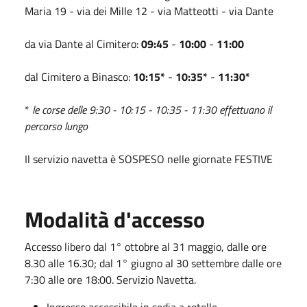
Maria 19 - via dei Mille 12 - via Matteotti - via Dante
da via Dante al Cimitero:
09:45
-
10:00
-
11:00
dal Cimitero a Binasco:
10:15*
-
10:35*
-
11:30*
*
le corse delle 9:30 - 10:15 - 10:35 - 11:30 effettuano il
percorso lungo
Il servizio navetta è SOSPESO nelle giornate FESTIVE
Modalità d'accesso
Accesso libero dal 1° ottobre al 31 maggio, dalle ore
8.30 alle 16.30; dal 1° giugno al 30 settembre dalle ore
7:30 alle ore 18:00. Servizio Navetta.
Ingresso accessibile in sedia a rotelle