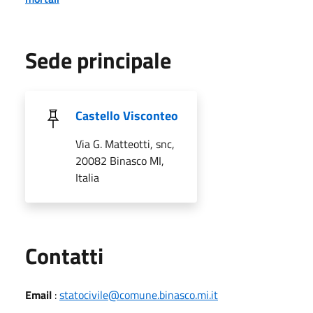
Sede principale
Castello Visconteo
Via G. Matteotti, snc,
20082 Binasco MI,
Italia
Utili
Contatti
Email
:
statocivile@comune.binasco.mi.it