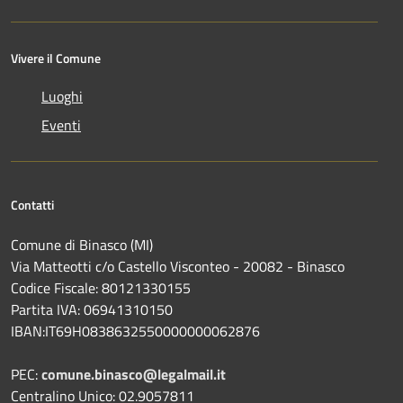
Vivere il Comune
Luoghi
Eventi
Contatti
Comune di Binasco (MI)
Via Matteotti c/o Castello Visconteo - 20082 - Binasco
Codice Fiscale: 80121330155
Partita IVA: 06941310150
IBAN:IT69H0838632550000000062876
PEC:
comune.binasco@legalmail.it
Centralino Unico: 02.9057811