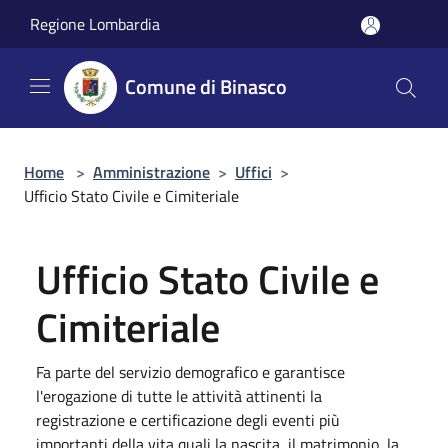
Salta al contenuto principale
Regione Lombardia
Comune di Binasco
Home
>
Amministrazione
>
Uffici
>
Ufficio Stato Civile e Cimiteriale
Ufficio Stato Civile e
Cimiteriale
Fa parte del servizio demografico e garantisce
l'erogazione di tutte le attività attinenti la
registrazione e certificazione degli eventi più
importanti della vita quali la nascita, il matrimonio, la