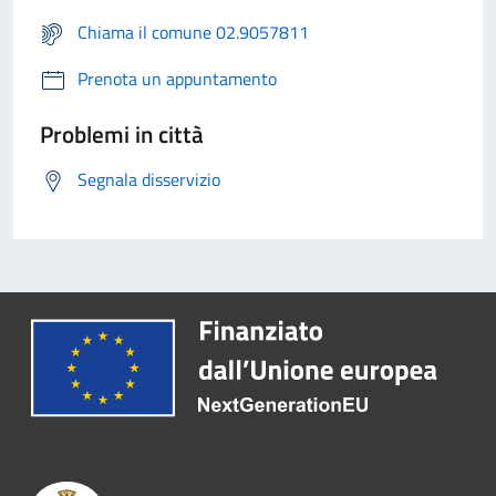
Chiama il comune 02.9057811
Prenota un appuntamento
Problemi in città
Segnala disservizio