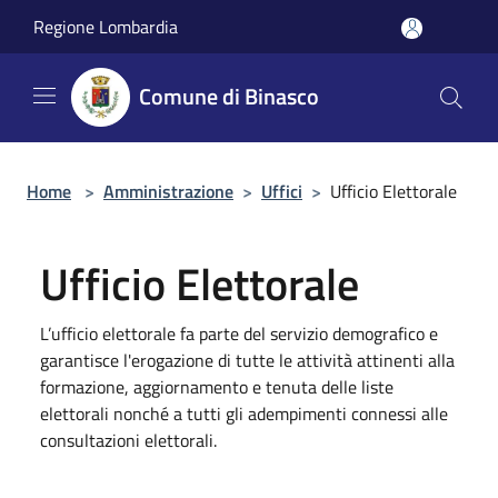
Salta al contenuto principale
Regione Lombardia
Comune di Binasco
Home
>
Amministrazione
>
Uffici
>
Ufficio Elettorale
Ufficio Elettorale
L’ufficio elettorale fa parte del servizio demografico e
garantisce l'erogazione di tutte le attività attinenti alla
formazione, aggiornamento e tenuta delle liste
elettorali nonché a tutti gli adempimenti connessi alle
consultazioni elettorali.