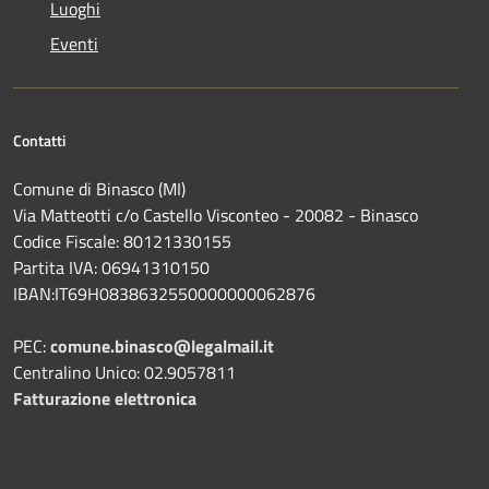
Luoghi
Eventi
Contatti
Comune di Binasco (MI)
Via Matteotti c/o Castello Visconteo - 20082 - Binasco
Codice Fiscale: 80121330155
Partita IVA: 06941310150
IBAN:IT69H0838632550000000062876
PEC:
comune.binasco@legalmail.it
Centralino Unico: 02.9057811
Fatturazione elettronica