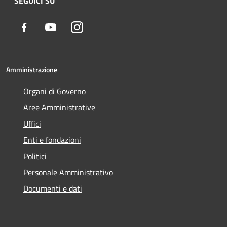
SEGUICI SU
Facebook
Youtube
Instagram
Amministrazione
Organi di Governo
Aree Amministrative
Uffici
Enti e fondazioni
Politici
Personale Amministrativo
Documenti e dati