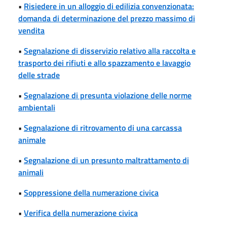
•
Risiedere in un alloggio di edilizia convenzionata:
domanda di determinazione del prezzo massimo di
vendita
•
Segnalazione di disservizio relativo alla raccolta e
trasporto dei rifiuti e allo spazzamento e lavaggio
delle strade
•
Segnalazione di presunta violazione delle norme
ambientali
•
Segnalazione di ritrovamento di una carcassa
animale
•
Segnalazione di un presunto maltrattamento di
animali
•
Soppressione della numerazione civica
•
Verifica della numerazione civica