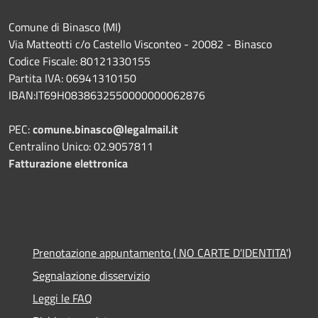
Comune di Binasco (MI)
Via Matteotti c/o Castello Visconteo - 20082 - Binasco
Codice Fiscale: 80121330155
Partita IVA: 06941310150
IBAN:IT69H0838632550000000062876
PEC:
comune.binasco@legalmail.it
Centralino Unico: 02.9057811
Fatturazione elettronica
Prenotazione appuntamento ( NO CARTE D'IDENTITA')
Segnalazione disservizio
Leggi le FAQ