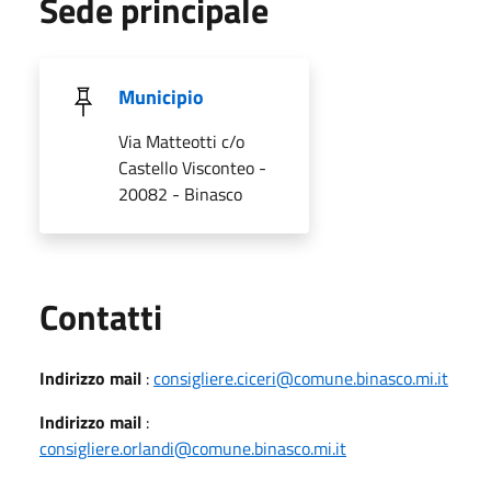
Sede principale
Municipio
Via Matteotti c/o
Castello Visconteo -
20082 - Binasco
Utili
Contatti
Indirizzo mail
:
consigliere.ciceri@comune.binasco.mi.it
Indirizzo mail
:
consigliere.orlandi@comune.binasco.mi.it