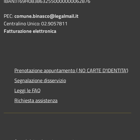
IBAN:IT69H0838632550000000062876
PEC:
comune.binasco@legalmail.it
Centralino Unico: 02.9057811
Fatturazione elettronica
Prenotazione appuntamento ( NO CARTE D'IDENTITA')
Segnalazione disservizio
Leggi le FAQ
Richiesta assistenza