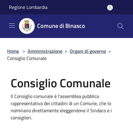
Salta al contenuto principale
Regione Lombardia
Comune di Binasco
Home
>
Amministrazione
>
Organi di governo
>
Consiglio Comunale
Consiglio Comunale
Il Consiglio comunale è l'assemblea pubblica
rappresentativa dei cittadini di un Comune, che lo
nominano direttamente eleggendone il Sindaco e i
consiglieri.