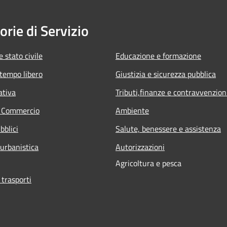
orie di Servizio
 stato civile
Educazione e formazione
 tempo libero
Giustizia e sicurezza pubblica
ativa
Tributi,finanze e contravvenzion
e Commercio
Ambiente
bblici
Salute, benessere e assistenza
 urbanistica
Autorizzazioni
Agricoltura e pesca
 trasporti