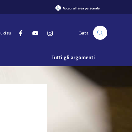
Accedi all'area personale
uici su
Cerca
Tutti gli argomenti