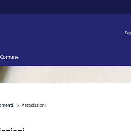
Seg
il Comune
omenti
>
Associazioni