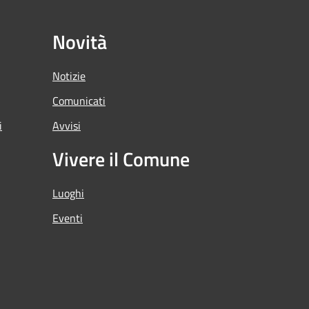
Novità
Notizie
Comunicati
i
Avvisi
Vivere il Comune
Luoghi
Eventi