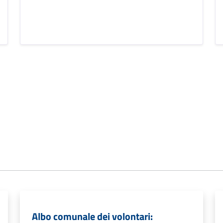
Albo comunale dei volontari: