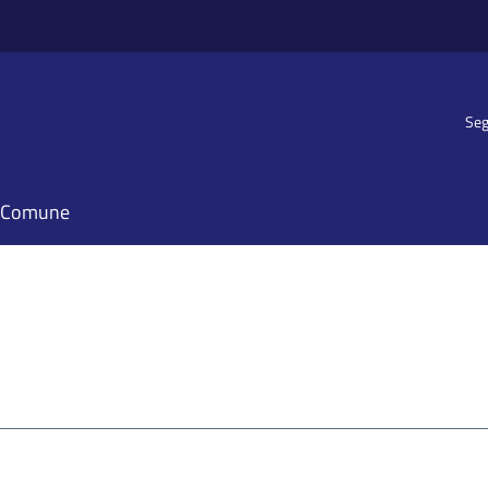
Seg
il Comune