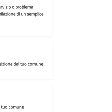
servizio o problema
pilazione di un semplice
osizione dal tuo comune
al tuo comune