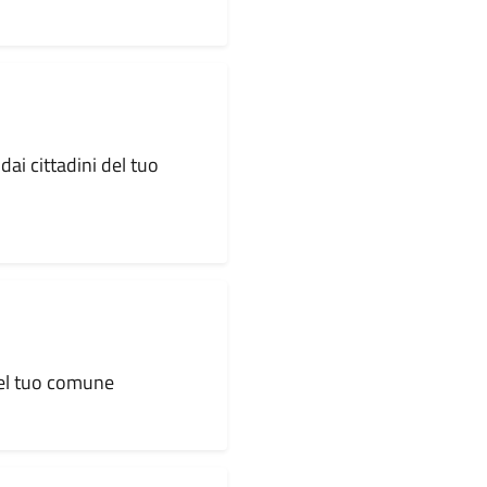
dai cittadini del tuo
 del tuo comune