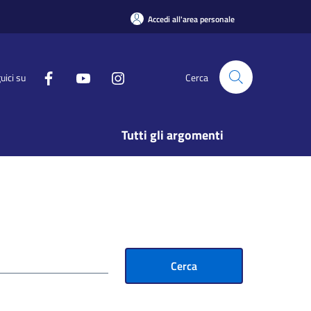
Accedi all'area personale
uici su
Cerca
Tutti gli argomenti
Cerca