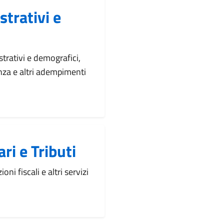
trativi e
strativi e demografici,
enza e altri adempimenti
ri e Tributi
oni fiscali e altri servizi
.