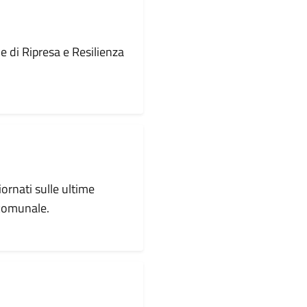
le di Ripresa e Resilienza
iornati sulle ultime
 comunale.