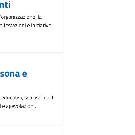
nti
'organizzazione, la
nifestazioni e iniziative
rsona e
educativi, scolastici e di
i e agevolazioni.