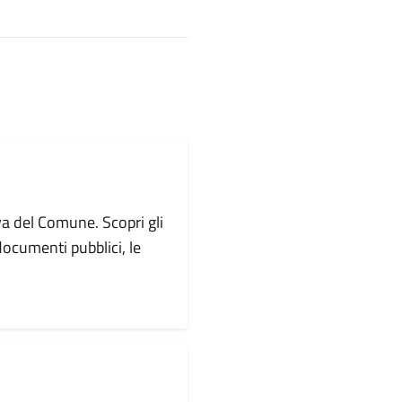
va del Comune. Scopri gli
i documenti pubblici, le