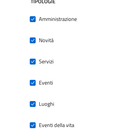
filtri da applicare
TIPOLOGIE
Amministrazione
Novità
Servizi
Eventi
Luoghi
Eventi della vita