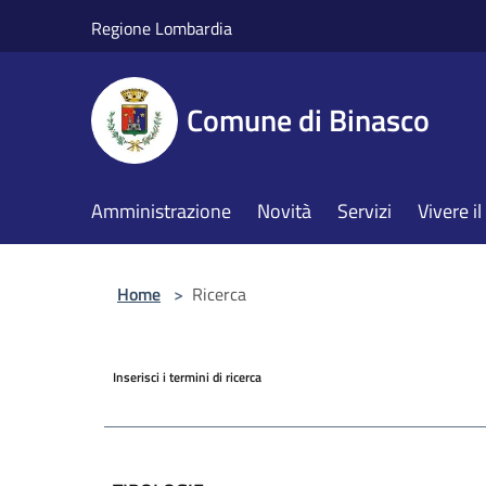
Salta al contenuto principale
Regione Lombardia
Comune di Binasco
Amministrazione
Novità
Servizi
Vivere 
Home
>
Ricerca
Inserisci i termini di ricerca