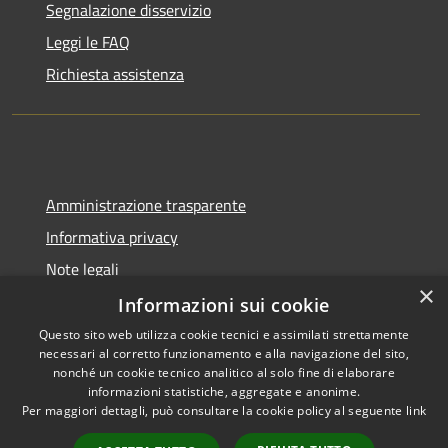
Segnalazione disservizio
Leggi le FAQ
Richiesta assistenza
Amministrazione trasparente
Informativa privacy
Note legali
×
Dichiarazione di accessibilità
Informazioni sui cookie
Questo sito web utilizza cookie tecnici e assimilati strettamente
necessari al corretto funzionamento e alla navigazione del sito,
nonché un cookie tecnico analitico al solo fine di elaborare
informazioni statistiche, aggregate e anonime.
RSS
Copyright © 2026 • Comune di
Per maggiori dettagli, può consultare la cookie policy al seguente
link
Accessibilità
Binasco • Powered by