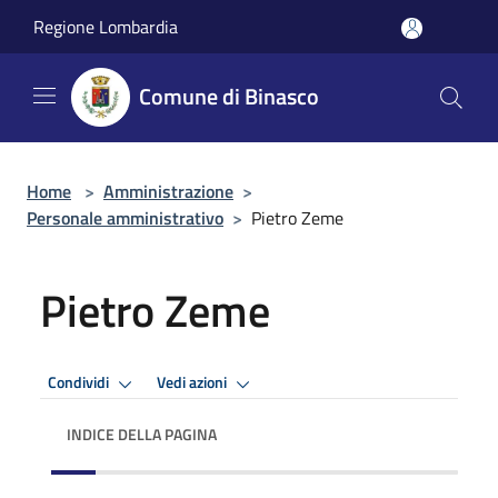
Salta al contenuto principale
Regione Lombardia
Comune di Binasco
Home
>
Amministrazione
>
Personale amministrativo
>
Pietro Zeme
Pietro Zeme
Condividi
Vedi azioni
INDICE DELLA PAGINA