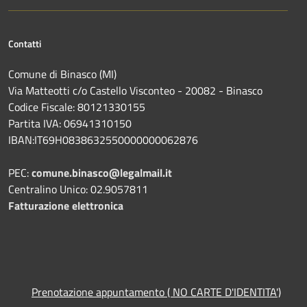
Contatti
Comune di Binasco (MI)
Via Matteotti c/o Castello Visconteo - 20082 - Binasco
Codice Fiscale: 80121330155
Partita IVA: 06941310150
IBAN:IT69H0838632550000000062876
PEC:
comune.binasco@legalmail.it
Centralino Unico: 02.9057811
Fatturazione elettronica
Prenotazione appuntamento ( NO CARTE D'IDENTITA')