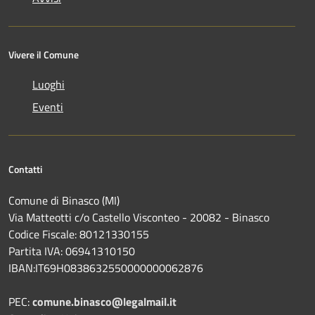
Vivere il Comune
Luoghi
Eventi
Contatti
Comune di Binasco (MI)
Via Matteotti c/o Castello Visconteo - 20082 - Binasco
Codice Fiscale: 80121330155
Partita IVA: 06941310150
IBAN:IT69H0838632550000000062876
PEC:
comune.binasco@legalmail.it