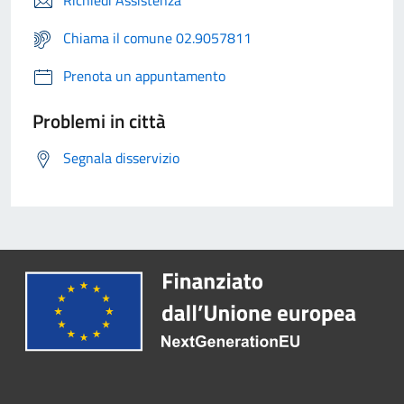
Richiedi Assistenza
Chiama il comune 02.9057811
Prenota un appuntamento
Problemi in città
Segnala disservizio