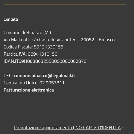
Contatti
Comune di Binasco (MI)
Via Matteotti c/o Castello Visconteo - 20082 - Binasco
Codice Fiscale: 80121330155
Partita IVA: 06941310150
IBAN:IT69H0838632550000000062876
PEC:
comune.binasco@legalmail.it
Centralino Unico: 02.9057811
Fatturazione elettronica
Prenotazione appuntamento ( NO CARTE D'IDENTITA')