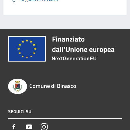
Comune di Binasco
SEGUICI SU
Facebook
Youtube
Instagram