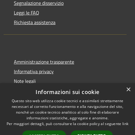
Segnalazione disservizio
Leggi le FAQ
Richiesta assistenza
Amministrazione trasparente
Informativa privacy
Note legali
×
Dichiarazione di accessibilità
Informazioni sui cookie
Questo sito web utilizza cookie tecnici e assimilati strettamente
necessari al corretto funzionamento e alla navigazione del sito,
nonché un cookie tecnico analitico al solo fine di elaborare
informazioni statistiche, aggregate e anonime.
RSS
Copyright © 2026 • Comune di
Per maggiori dettagli, può consultare la cookie policy al seguente
link
Accessibilità
Binasco • Powered by