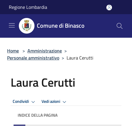
Salta al contenuto principale
Regione Lombardia
Comune di Binasco
Home
>
Amministrazione
>
Personale amministrativo
>
Laura Cerutti
Laura Cerutti
Condividi
Vedi azioni
INDICE DELLA PAGINA