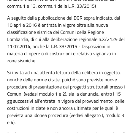
comma 1 e 13, comma 1 della L.R. 33/2015)
A seguito della pubblicazione del DGR sopra indicato, dal
10 aprile 2016 è entrata in vigore oltre alla nuova
classificazione sismica dei Comuni della Regione
Lombardia, di cui alla deliberazione regionale n.X/2129 del
11.07.2014, anche la L.R. 33/2015 - Disposizioni in
materia di opere o di costruzioni e relativa vigilanza in
zone sismiche.
Si invita ad una attenta lettura della delibera in oggetto,
nonchè delle norme citate, poichè sono previste nuove
procedure di presentazione dei progetti strutturali presso i
Comuni (vedasi modulo 1 e 2), sia la denuncia, entro i 15
gg successivi all'entrata in vigore del provvedimento, delle
costruzioni iniziate e non ancora ultimate per le quali è
prevista una idonea procedura (vedasi allegato I, modulo 3
e 4).