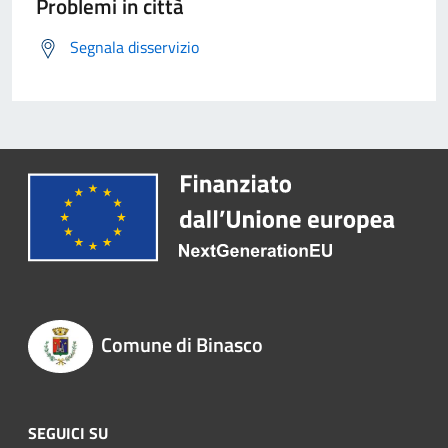
Problemi in città
Segnala disservizio
Comune di Binasco
SEGUICI SU