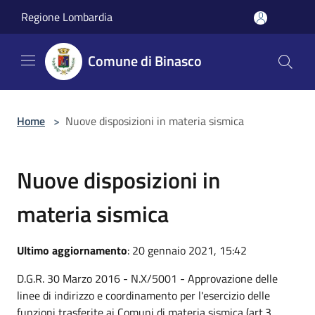
Salta al contenuto principale
Regione Lombardia
Comune di Binasco
Home
>
Nuove disposizioni in materia sismica
Nuove disposizioni in
materia sismica
Ultimo aggiornamento
: 20 gennaio 2021, 15:42
D.G.R. 30 Marzo 2016 - N.X/5001 - Approvazione delle
linee di indirizzo e coordinamento per l'esercizio delle
funzioni trasferite ai Comuni di materia sismica (art.3,