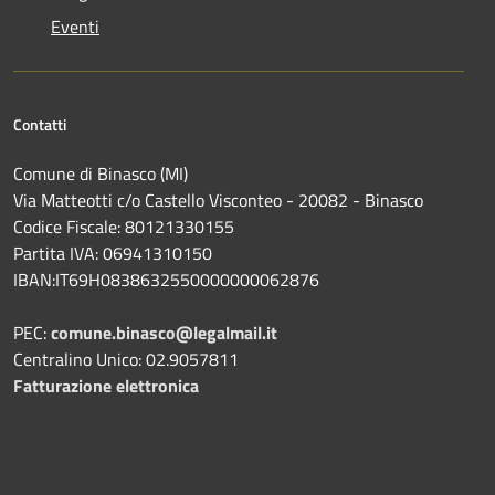
Eventi
Contatti
Comune di Binasco (MI)
Via Matteotti c/o Castello Visconteo - 20082 - Binasco
Codice Fiscale: 80121330155
Partita IVA: 06941310150
IBAN:IT69H0838632550000000062876
PEC:
comune.binasco@legalmail.it
Centralino Unico: 02.9057811
Fatturazione elettronica