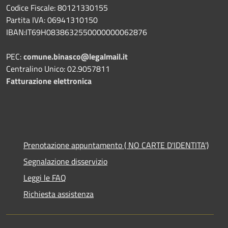
Codice Fiscale: 80121330155
Partita IVA: 06941310150
IBAN:IT69H0838632550000000062876
PEC:
comune.binasco@legalmail.it
Centralino Unico: 02.9057811
Fatturazione elettronica
Prenotazione appuntamento ( NO CARTE D'IDENTITA')
Segnalazione disservizio
Leggi le FAQ
Richiesta assistenza