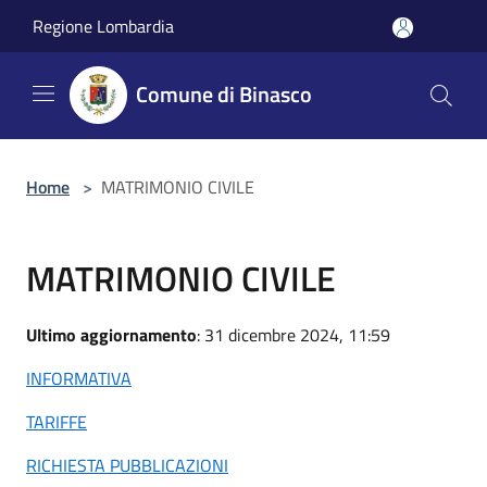
Salta al contenuto principale
Regione Lombardia
Comune di Binasco
Home
>
MATRIMONIO CIVILE
MATRIMONIO CIVILE
Ultimo aggiornamento
: 31 dicembre 2024, 11:59
INFORMATIVA
TARIFFE
RICHIESTA PUBBLICAZIONI