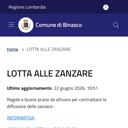
Salta al contenuto principale
Regione Lombardia
Comune di Binasco
Home
>
LOTTA ALLE ZANZARE
LOTTA ALLE ZANZARE
Ultimo aggiornamento
: 22 giugno 2026, 10:51
Regole e buone prassi da attuare per contrastare la
diffusione delle zanzare :
INFORMATIVA