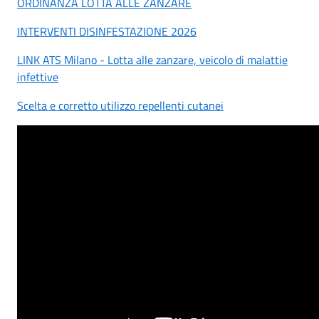
ORDINANZA LOTTA ALLE ZANZARE
INTERVENTI DISINFESTAZIONE 2026
LINK ATS Milano - Lotta alle zanzare, veicolo di malattie
infettive
Scelta e corretto utilizzo repellenti cutanei