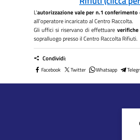
Rifiuti (clicca p
L'
autorizzazione vale per n.1 conferimento
all’operatore incaricato al Centro Raccolta.
Gli uffici si riservano di effettuare
verifiche
sopralluogo presso il Centro Raccolta Rifiuti.
Condividi:
Facebook
Twitter
Whatsapp
Teleg