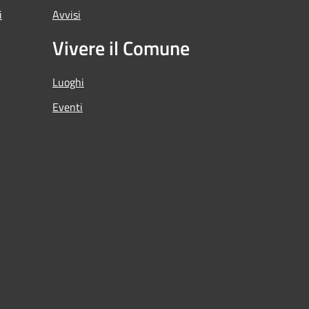
i
Avvisi
Vivere il Comune
Luoghi
Eventi