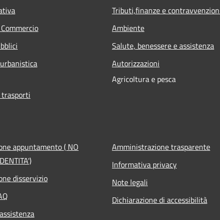
ativa
Tributi,finanze e contravvenzion
e Commercio
Ambiente
bblici
Salute, benessere e assistenza
 urbanistica
Autorizzazioni
Agricoltura e pesca
 trasporti
ione appuntamento ( NO
Amministrazione trasparente
DENTITA')
Informativa privacy
one disservizio
Note legali
FAQ
Dichiarazione di accessibilità
 assistenza