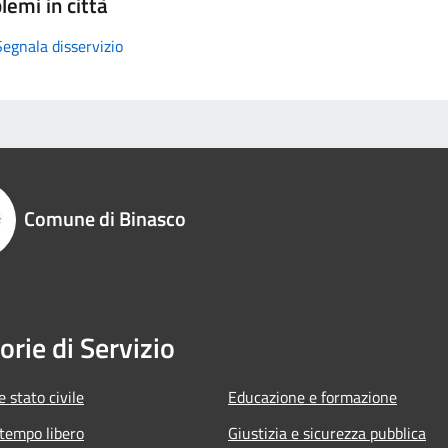
lemi in città
Segnala disservizio
Comune di Binasco
orie di Servizio
 stato civile
Educazione e formazione
 tempo libero
Giustizia e sicurezza pubblica