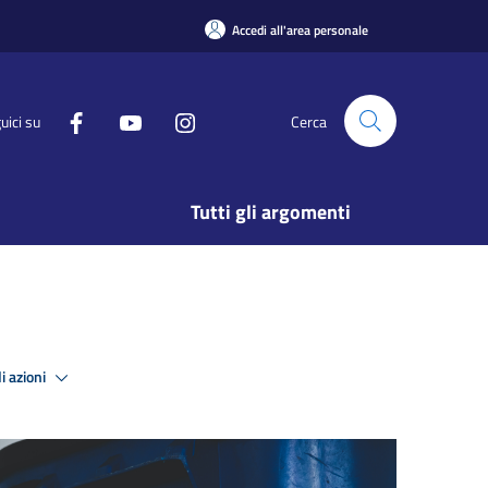
Accedi all'area personale
uici su
Cerca
Tutti gli argomenti
i azioni