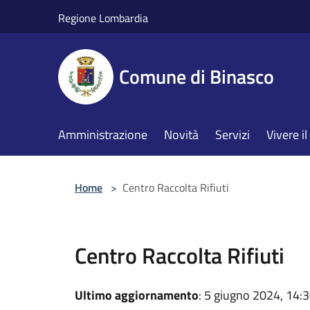
Salta al contenuto principale
Regione Lombardia
Comune di Binasco
Amministrazione
Novità
Servizi
Vivere 
Home
>
Centro Raccolta Rifiuti
Centro Raccolta Rifiuti
Ultimo aggiornamento
: 5 giugno 2024, 14: