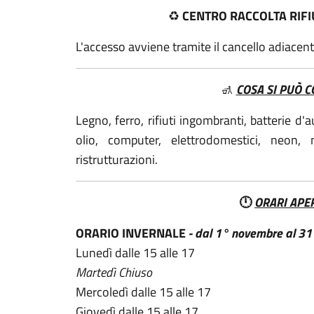
♻️
CENTRO RACCOLTA RIFIU
L'accesso avviene tramite il cancello adiacent
🚮
COSA SI PUÒ 
Legno, ferro, rifiuti ingombranti, batterie d'
olio, computer, elettrodomestici, neon, 
ristrutturazioni.
🕛
ORARI APE
ORARIO INVERNALE
- dal 1° novembre al 31
Lunedì dalle 15 alle 17
Martedì Chiuso
Mercoledì dalle 15 alle 17
Giovedì dalle 15 alle 17