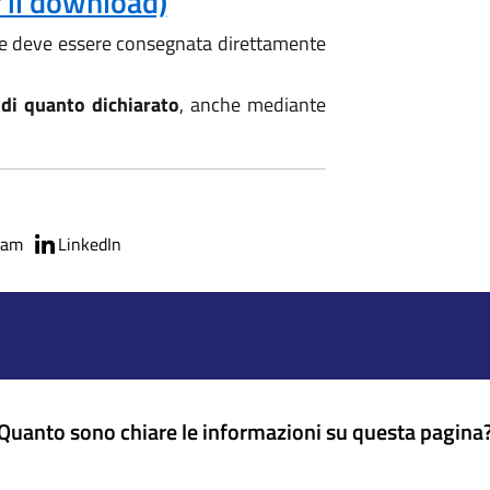
er il download)
e deve essere consegnata direttamente
 di quanto dichiarato
, anche mediante
ram
LinkedIn
Quanto sono chiare le informazioni su questa pagina