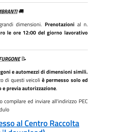
MBRANTI
🚚
grandi dimensioni.
Prenotazioni
al n.
ro le ore 12:00 del giorno lavorativo
 FURGONE
📝
rgoni e automezzi di dimensioni simili.
zo di questi veicoli
è permesso solo ed
 e previa autorizzazione
.
io compilare ed inviare all'indirizzo PEC
dulo
esso al Centro Raccolta